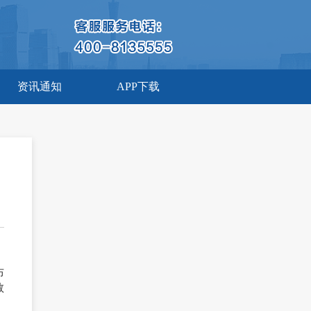
资讯通知
APP下载
布
教