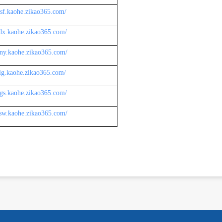
nsf.kaohe.zikao365.com/
tdx.kaohe.zikao365.com/
nny.kaohe.zikao365.com/
cslg.kaohe.zikao365.com/
ngs.kaohe.zikao365.com/
nsw.kaohe.zikao365.com/