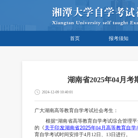
首页
报考须知
湖南省2025年04
2024-12-09 10:40:01
广大湖南高等教育自学考试社会考生：
根据
“湖南省高等教育自学考试综合管理平
的《
关于印发湖南省
202
5
年
04
月高等教育自学
育自学考试时间安排于
4
月
12
日、
13
日进行。