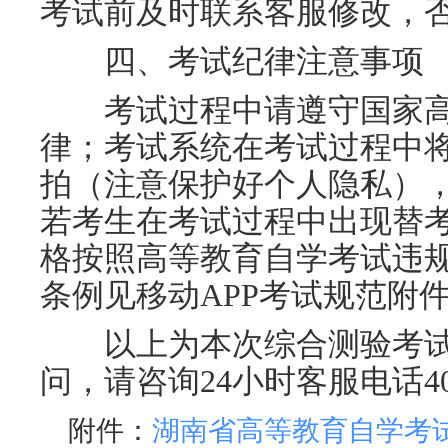
考试前及时联系客服修改，
四、考试纪律注意事项
考试过程中请遵守国家高
律；考试系统在考试过程中
拍（注意保护好个人隐私）
若考生在考试过程中出现替
格按照高等教育自学考试违
条例见移动
APP考试规范附
以上为本次综合测验考试
问，请咨询
24小时客服电话400
附件：
湖南省高等教育自学考