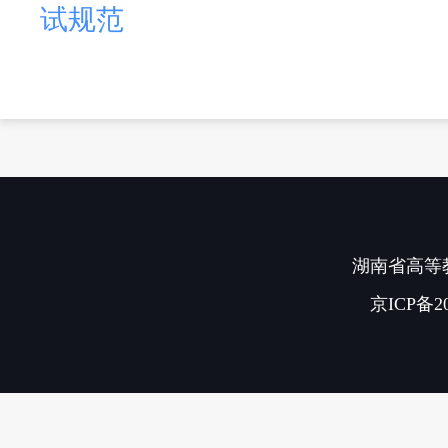
试规范
湖南省高等教
京ICP备20