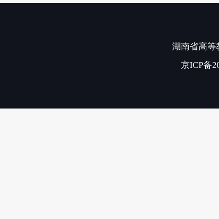
湖南省高等教
京ICP备20